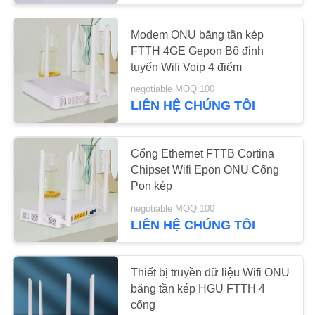
Modem ONU băng tần kép
Fibre Fusion Splicer
FTTH 4GE Gepon Bộ định
tuyến Wifi Voip 4 điểm
negotiable MOQ:100
LIÊN HỆ CHÚNG TÔI
10
Cổng Ethernet FTTB Cortina
Chipset Wifi Epon ONU Cổng
Kết nối nhanh sợi
Pon kép
quang
negotiable MOQ:100
LIÊN HỆ CHÚNG TÔI
Thiết bị truyền dữ liệu Wifi ONU
băng tần kép HGU FTTH 4
7
cổng