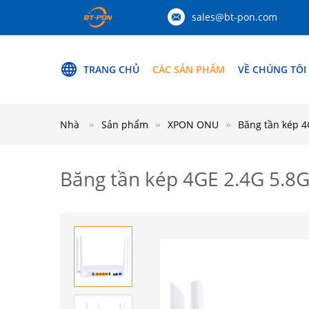
sales@bt-pon.com
TRANG CHỦ
CÁC SẢN PHẨM
VỀ CHÚNG TÔI
Nhà
Sản phẩm
XPON ONU
Băng tần kép 
Băng tần kép 4GE 2.4G 5