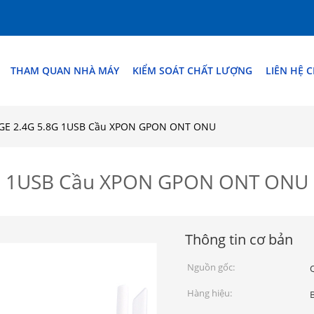
THAM QUAN NHÀ MÁY
KIỂM SOÁT CHẤT LƯỢNG
LIÊN HỆ 
4GE 2.4G 5.8G 1USB Cầu XPON GPON ONT ONU
.8G 1USB Cầu XPON GPON ONT ONU
Thông tin cơ bản
Nguồn gốc:
Hàng hiệu: