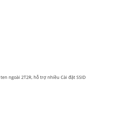
en ngoài 2T2R, hỗ trợ nhiều Cài đặt SSID