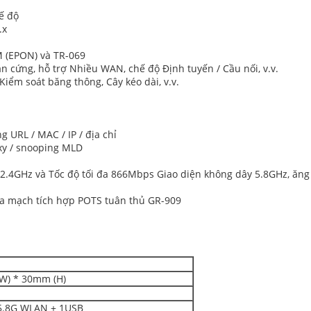
ế độ
.x
M (EPON) và TR-069
n cứng, hỗ trợ Nhiều WAN, chế độ Định tuyến / Cầu nối, v.v.
iểm soát băng thông, Cây kéo dài, v.v.
g URL / MAC / IP / địa chỉ
oxy / snooping MLD
2.4GHz và Tốc độ tối đa 866Mbps Giao diện không dây 5.8GHz, ăng t
tra mạch tích hợp POTS tuân thủ GR-909
W) * 30mm (H)
 5.8G WLAN + 1USB