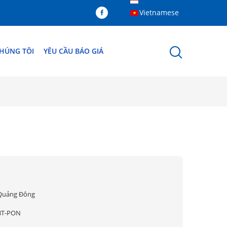
Vietnamese
CHÚNG TÔI
YÊU CẦU BÁO GIÁ
Quảng Đông
BT-PON