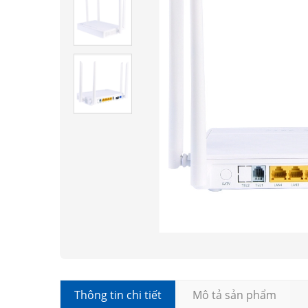
Thông tin chi tiết
Mô tả sản phẩm