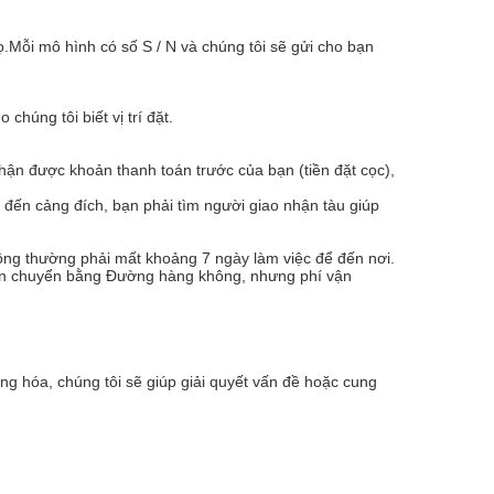
.Mỗi mô hình có số S / N và chúng tôi sẽ gửi cho bạn
húng tôi biết vị trí đặt.
hận được khoản thanh toán trước của bạn (tiền đặt cọc),
 đến cảng đích, bạn phải tìm người giao nhận tàu giúp
ng thường phải mất khoảng 7 ngày làm việc để đến nơi.
 vận chuyển bằng Đường hàng không, nhưng phí vận
ng hóa, chúng tôi sẽ giúp giải quyết vấn đề hoặc cung