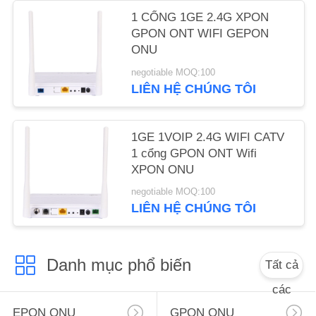
1 CỔNG 1GE 2.4G XPON
GPON ONT WIFI GEPON
ONU
negotiable MOQ:100
LIÊN HỆ CHÚNG TÔI
1GE 1VOIP 2.4G WIFI CATV
1 cổng GPON ONT Wifi
XPON ONU
negotiable MOQ:100
LIÊN HỆ CHÚNG TÔI
Danh mục phổ biến
Tất cả
các
EPON ONU
GPON ONU