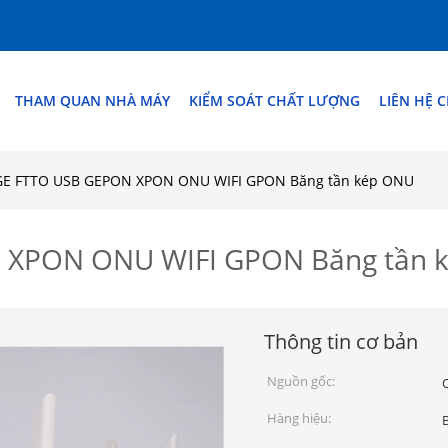
THAM QUAN NHÀ MÁY
KIỂM SOÁT CHẤT LƯỢNG
LIÊN HỆ 
4GE FTTO USB GEPON XPON ONU WIFI GPON Băng tần kép ONU
N XPON ONU WIFI GPON Băng tần 
Thông tin cơ bản
Nguồn gốc:
Hàng hiệu: