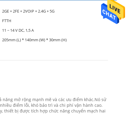
2GE + 2FE + 2VOIP + 2.4G + 5G
FTTH
11 ~ 14 V DC, 1,5 A
205mm (L) * 140mm (W) * 30mm (H)
khả năng mở rộng mạnh mẽ và các ưu điểm khác.Nó sử
iều điểm lỗi, khó bảo trì và chi phí vận hành cao.
y, thiết bị được tích hợp chức năng chuyển mạch hai