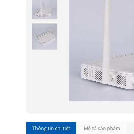
Thông tin chi tiết
Mô tả sản phẩm