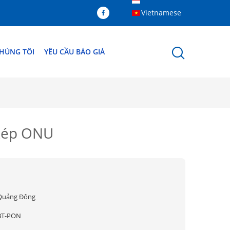
Vietnamese
CHÚNG TÔI
YÊU CẦU BÁO GIÁ
kép ONU
Quảng Đông
BT-PON