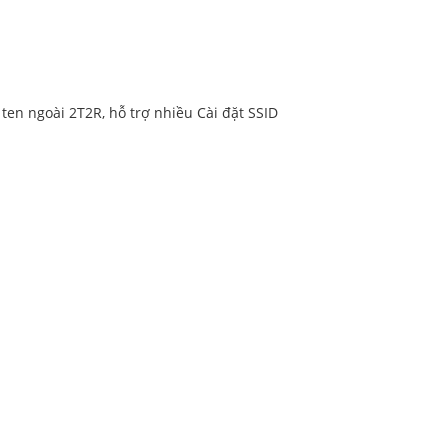
en ngoài 2T2R, hỗ trợ nhiều Cài đặt SSID