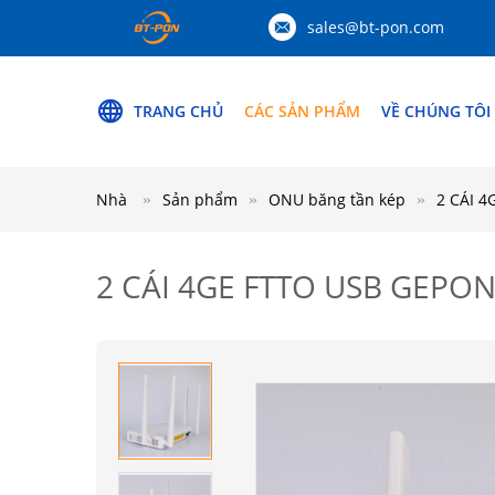
sales@bt-pon.com
TRANG CHỦ
CÁC SẢN PHẨM
VỀ CHÚNG TÔI
Nhà
Sản phẩm
ONU băng tần kép
2 CÁI 
2 CÁI 4GE FTTO USB GEPO