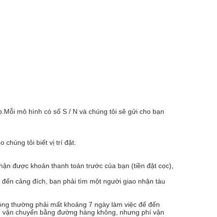
.Mỗi mô hình có số S / N và chúng tôi sẽ gửi cho bạn
húng tôi biết vị trí đặt.
hận được khoản thanh toán trước của bạn (tiền đặt cọc),
 đến cảng đích, bạn phải tìm một người giao nhận tàu
ông thường phải mất khoảng 7 ngày làm việc để đến
họn vận chuyển bằng đường hàng không, nhưng phí vận