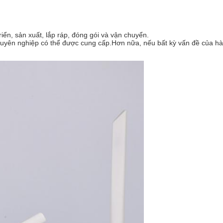
riển, sản xuất, lắp ráp, đóng gói và vận chuyển.
chuyên nghiệp có thể được cung cấp.Hơn nữa, nếu bất kỳ vấn đề của hà