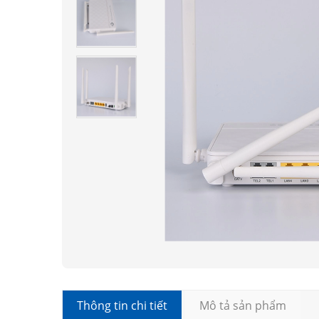
Thông tin chi tiết
Mô tả sản phẩm