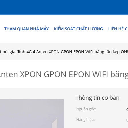
THAM QUAN NHÀ MÁY
KIỂM SOÁT CHẤT LƯỢNG
LIÊN HỆ 
t nối gia đình 4G 4 Anten XPON GPON EPON WIFI băng tần kép ON
4 Anten XPON GPON EPON WIFI băn
Thông tin cơ bản
Nguồn gốc:
Hàng hiệu: