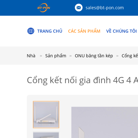
sales@bt-pon.com
TRANG CHỦ
CÁC SẢN PHẨM
VỀ CHÚNG TÔI
Nhà
Sản phẩm
ONU băng tần kép
Cổng kế
Cổng kết nối gia đình 4G 