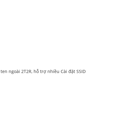
en ngoài 2T2R, hỗ trợ nhiều Cài đặt SSID